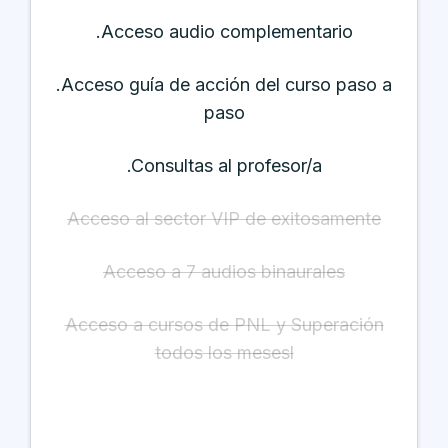
.Acceso audio complementario
.Acceso guía de acción del curso paso a
paso
.Consultas al profesor/a
Acceso al sector VIP de exitosamente
Acceso a 7 audios binaurales
Acceso a cursos de PNL y Superación
todos los meses
l