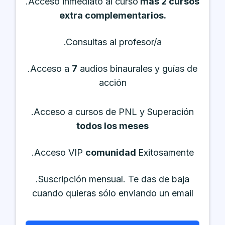
.Acceso inmediato al curso
más 2 cursos
extra complementarios.
.Consultas al profesor/a
.Acceso a
7
audios binaurales y guías de
acción
.Acceso a cursos de PNL y Superación
todos los meses
.Acceso VIP
comunidad
Exitosamente
.Suscripción mensual. Te das de baja
cuando quieras sólo enviando un email