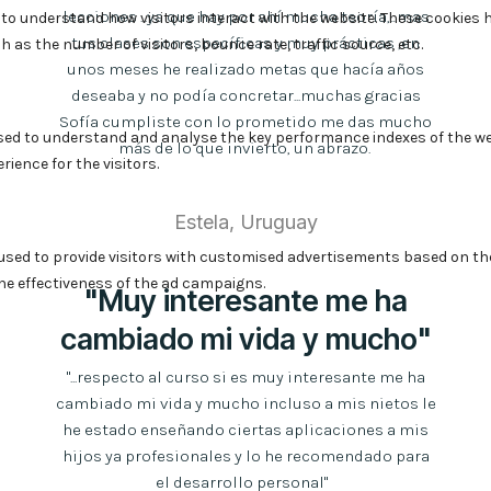
lecciones ...ya que hay por ahí mucha teoría,...mas
tus clases son específicas y muy prácticas ,en
unos meses he realizado metas que hacía años
deseaba y no podía concretar...muchas gracias
Sofía cumpliste con lo prometido me das mucho
más de lo que invierto, un abrazo.
Estela, Uruguay
"Muy interesante me ha
cambiado mi vida y mucho"
"...respecto al curso si es muy interesante me ha
cambiado mi vida y mucho incluso a mis nietos le
he estado enseñando ciertas aplicaciones a mis
hijos ya profesionales y lo he recomendado para
el desarrollo personal"