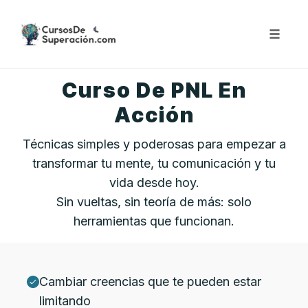
Skip
to
content
Toggle
naviga
Curso De PNL En
Acción
Técnicas simples y poderosas para empezar a
transformar tu mente, tu comunicación y tu
vida desde hoy.
Sin vueltas, sin teoría de más: solo
herramientas que funcionan.
Cambiar creencias que te pueden estar
limitando