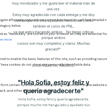
muy movilizador y me gusta leer el material más de
una vez.
Estoy muy agradecida con cada entrega y me doy
cuenta que me esta ayudando mucho, así como
también el curso de PNL,
ya que estoy haciendo ambos . No tengo críticas
porque ambos
cursos son muy completos y claros. Muchas
gracias!!!"
José Alberto, México.
"Hola Sofía, estoy feliz y
quería agradecerte"
Hola Sofía, estoy feliz y quería agradecerte,
porque mucho me han guiado y ayudado tus